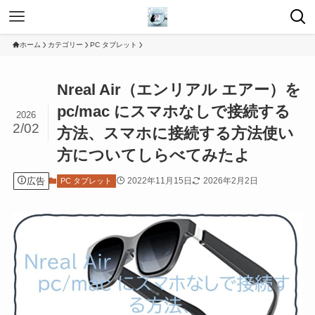
ホーム
カテゴリー
PC タブレット
Nreal Air（エンリアル エアー）を
pc/mac にスマホなしで接続する
2026
2/02
方法、スマホに接続する方法使い
方についてしらべてみたよ
広告
2022年11月15日
2026年2月2日
PC タブレット