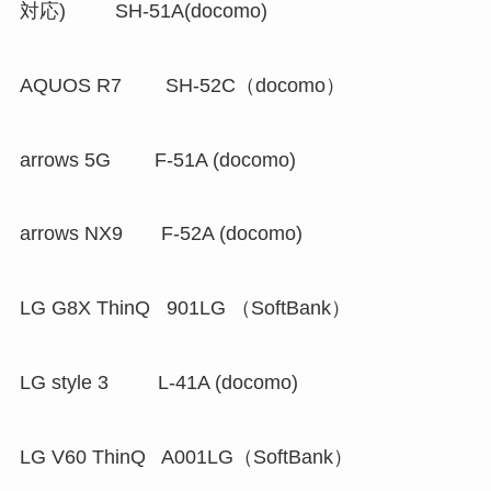
対応) SH-51A(docomo)
AQUOS R7 SH-52C（docomo）
arrows 5G F-51A (docomo)
arrows NX9 F-52A (docomo)
LG G8X ThinQ 901LG （SoftBank）
LG style 3 L-41A (docomo)
LG V60 ThinQ A001LG（SoftBank）