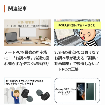
関連記事
ノートPCを最強の司令塔
3万円の激安PCは買うな？
に！『お調べ隊』推奨の疲
お調べ隊が教える『副業・
れ知らずなデスク環境作り
動画編集』で後悔しないノ
ートPCの正解