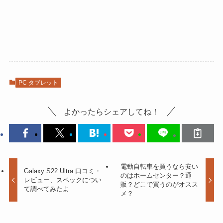
PC タブレット
よかったらシェアしてね！
電動自転車を買うなら安い
Galaxy S22 Ultra 口コミ・
のはホームセンター？通
レビュー、スペックについ
販？どこで買うのがオスス
て調べてみたよ
メ？