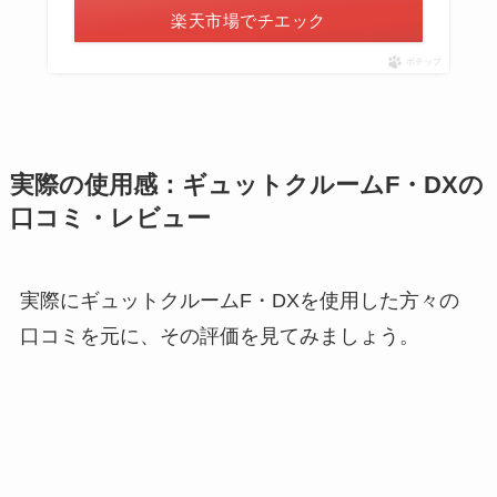
楽天市場でチエック
ポチップ
実際の使用感：ギュットクルームF・DXの
口コミ・レビュー
実際にギュットクルームF・DXを使用した方々の
口コミを元に、その評価を見てみましょう。