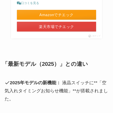
口コミを見る
Amazonでチエック
楽天市場でチエック
ポチップ
「最新モデル（2025）」との違い
2025年モデルの新機能：
液晶スイッチに**「空
気入れタイミングお知らせ機能」**が搭載されまし
た。