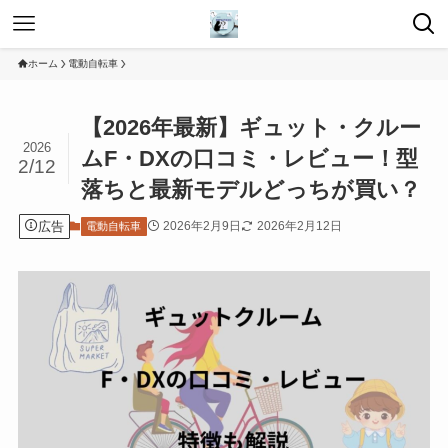
ホーム
電動自転車
【2026年最新】ギュット・クルー
2026
ムF・DXの口コミ・レビュー！型
2/12
落ちと最新モデルどっちが買い？
広告
2026年2月9日
2026年2月12日
電動自転車