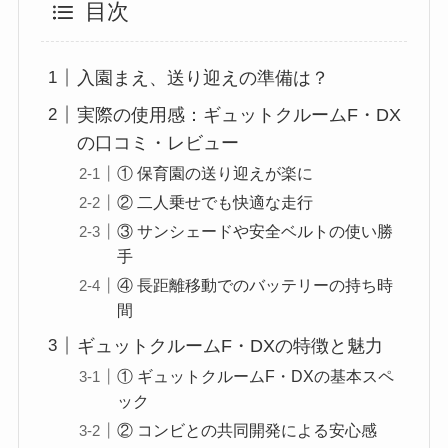
目次
入園まえ、送り迎えの準備は？
実際の使用感：ギュットクルームF・DX
の口コミ・レビュー
① 保育園の送り迎えが楽に
② 二人乗せでも快適な走行
③ サンシェードや安全ベルトの使い勝
手
④ 長距離移動でのバッテリーの持ち時
間
ギュットクルームF・DXの特徴と魅力
① ギュットクルームF・DXの基本スペ
ック
② コンビとの共同開発による安心感